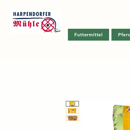
Futtermittel
Pfer