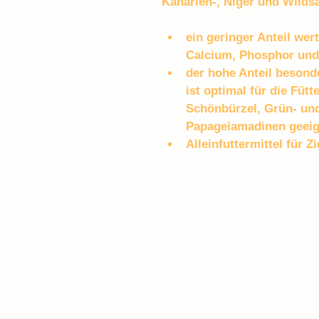
Kanarien-, Niger und Wilds
ein geringer Anteil wertv
Calcium, Phosphor un
der hohe Anteil besond
ist optimal für die Füt
Schönbürzel, Grün- und
Papageiamadinen geeig
Alleinfuttermittel für Z