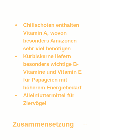
Chilischoten enthalten 
Vitamin A, wovon 
besonders Amazonen 
sehr viel benötigen
Kürbiskerne liefern 
besonders wichtige B-
Vitamine und Vitamin E 
für Papageien mit 
höherem Energiebedarf
Alleinfuttermittel für 
Ziervögel
Zusammensetzung
Kardi, Buchweizen, Haferkerne, 