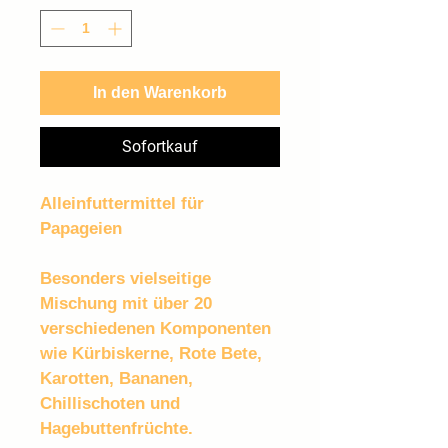
1
Kilogramm
In den Warenkorb
Sofortkauf
Alleinfuttermittel für 
Papageien
Besonders vielseitige 
Mischung mit über 20 
verschiedenen Komponenten 
wie Kürbiskerne, Rote Bete, 
Karotten, Bananen, 
Chillischoten und 
Hagebuttenfrüchte.