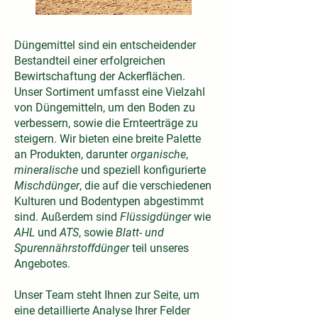
Düngemittel sind ein entscheidender
Bestandteil einer erfolgreichen
Bewirtschaftung der Ackerflächen.
Unser Sortiment umfasst eine Vielzahl
von Düngemitteln, um den Boden zu
verbessern, sowie die Ernteerträge zu
steigern. Wir bieten eine breite Palette
an Produkten, darunter
organische
,
mineralische
und speziell konfigurierte
Mischdünger
, die auf die verschiedenen
Kulturen und Bodentypen abgestimmt
sind. Außerdem sind
Flüssigdünger
wie
AHL
und
ATS
, sowie
Blatt- und
Spurennährstoffdünger
teil unseres
Angebotes.
Unser Team steht Ihnen zur Seite, um
eine detaillierte Analyse Ihrer Felder