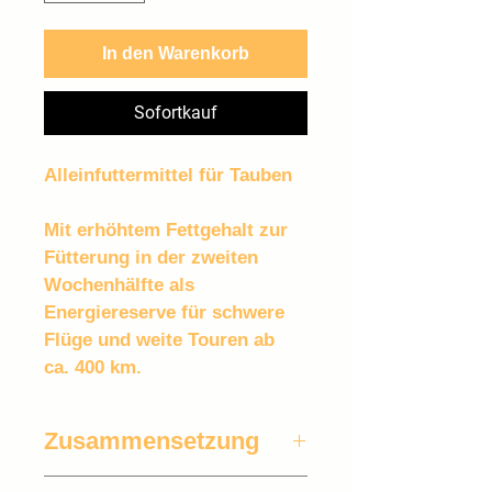
In den Warenkorb
Sofortkauf
Alleinfuttermittel für Tauben 
Mit erhöhtem Fettgehalt zur 
Fütterung in der zweiten 
Wochenhälfte als 
Energiereserve für schwere 
Flüge und weite Touren ab 
ca. 400 km.
Zusammensetzung
24% Rotmais, 10% Dari, 7% 