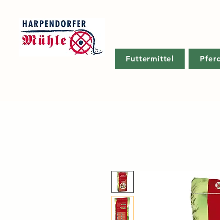
Futtermittel
Pfer