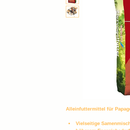
Alleinfuttermittel für Papag
Vielseitige Samenmisch