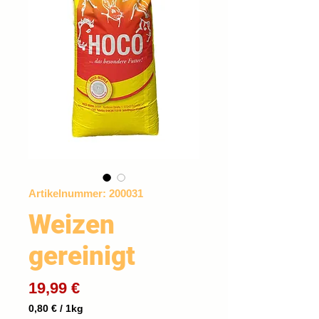
Artikelnummer: 200031
Weizen
gereinigt
Preis
19,99 €
0,80 €
/
1kg