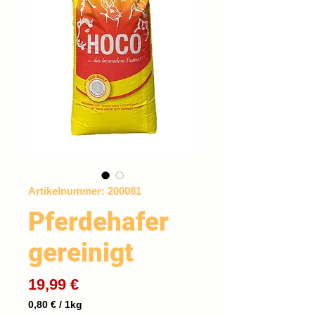
Artikelnummer: 200081
Pferdehafer
gereinigt
Preis
19,99 €
0,80 €
/
1kg