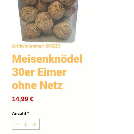
Artikelnummer: 606213
Meisenknödel
30er Eimer
ohne Netz
Preis
14,99 €
Anzahl
*