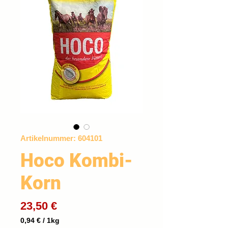
Artikelnummer: 604101
Hoco Kombi-
Korn
Preis
23,50 €
0,94 €
/
1kg