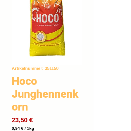
Artikelnummer: 351150
Hoco
Junghennenk
orn
Preis
23,50 €
0,94 €
/
1kg