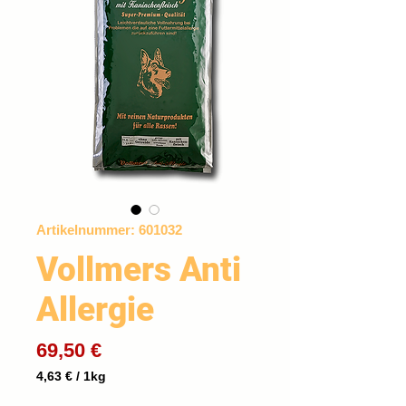
Artikelnummer: 601032
Vollmers Anti
Allergie
Preis
69,50 €
4,63 €
/
1kg
4,63 €