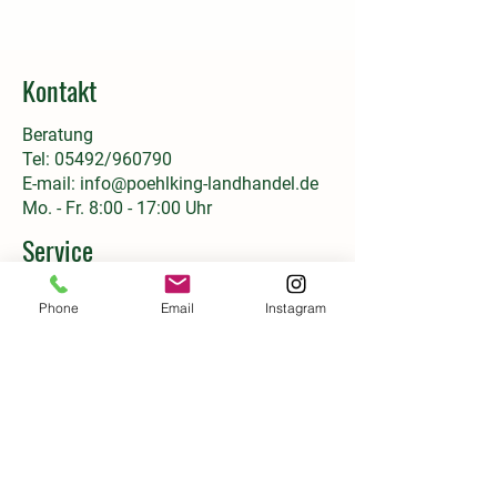
Kontakt
Beratung
Tel: 05492/960790
E-mail:
info@poehlking-landhandel.de
Mo. - Fr. 8:00 - 17:00 Uhr
Service
Versand & Lieferung
Phone
Email
Instagram
Zahlungsbedingungen
Informationen
Cookie-Einstellungen
AGB
Impressum
Datenschutz