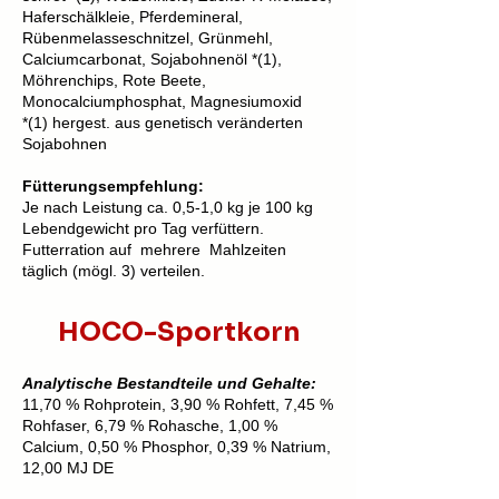
Haferschälkleie, Pferdemineral,
Rübenmelasseschnitzel, Grünmehl,
Calciumcarbonat, Sojabohnenöl *(1),
Möhrenchips, Rote Beete,
Monocalciumphosphat, Magnesiumoxid
*(1) hergest. aus genetisch veränderten
Sojabohnen
Fütterungsempfehlung:
Je nach Leistung ca. 0,5-1,0 kg je 100 kg
Lebendgewicht pro Tag verfüttern.
Futterration auf mehrere Mahlzeiten
täglich (mögl. 3) verteilen.
HOCO-Sportkorn
Analytische Bestandteile und Gehalte:
11,70 % Rohprotein, 3,90 % Rohfett, 7,45 %
Rohfaser, 6,79 % Rohasche, 1,00 %
Calcium, 0,50 % Phosphor, 0,39 % Natrium,
12,00 MJ DE