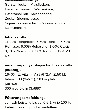
Gerstenflocken, Maisflocken,
Luzernegrünmehl, Weizenkleie,
Haferschälkleie, Sojabohnenöl,
Zuckerrübenmelasse,
Sojaextraktionsschrot, Calciumcarbonat,
Natriumchlorid
Inhaltsstoffe:
11,20% Rohprotein, 5,50% Rohfett, 8,80%
Rohfaser, 6,00% Rohasche, 1,00% Calcium,
0,40% Phosphor, 0,30% Natrium, 12,4 MJ
DE
ernährungsphysiologische Zusatzstoffe
(auszug):
16400 I.E. Vitamin A (3a672a), 2150 I.E.
Vitamin D3 (3a671), 180 mg Vitamin E
(3a700),
300 mcg Biotin (3a880)
Fütterungsempfehlung:
Je nach Leistung bis ca. 0,5-1 kg je 100 kg
Lebendgewicht pro Tag verfüttern.