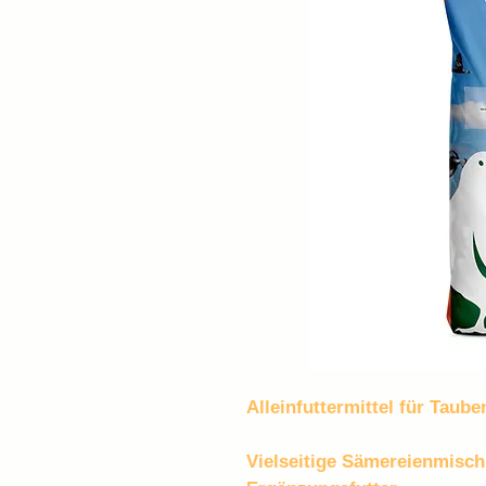
Alleinfuttermittel für Taube
Vielseitige Sämereienmisch