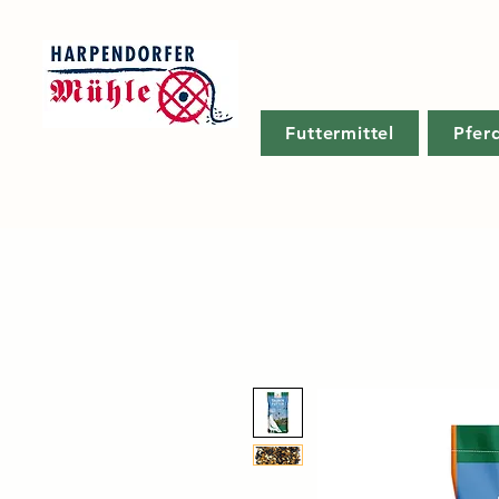
Futtermittel
Pfer