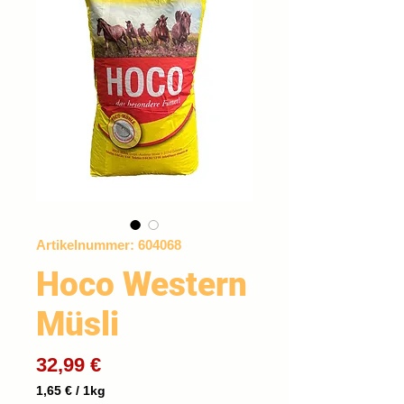
Artikelnummer: 604068
Hoco Western
Müsli
Preis
32,99 €
1,65 €
/
1kg