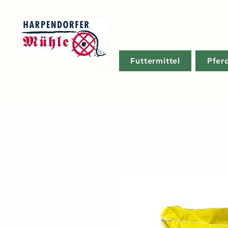
Futtermittel
Pfer